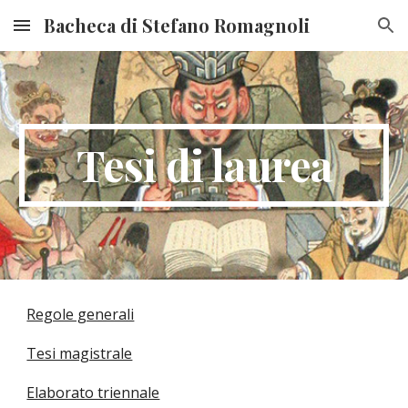
Bacheca di Stefano Romagnoli
Skip to main content
Skip to navigation
Tesi di laurea
Regole generali
Tesi magistrale
Elaborato triennale