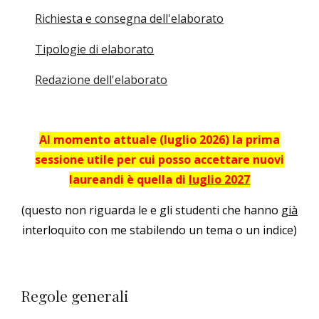
Richiesta e consegna dell'elaborato
Tipologie di elaborato
Redazione dell'elaborato
Al momento attuale (luglio 2026) la prima
sessione utile per cui posso accettare nuovi
laureandi è quella di
luglio 2027
(questo non riguarda le e gli studenti che hanno
già
interloquito con me stabilendo un tema o un indice)
Regole generali