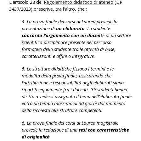
L'articolo 28 del
Regolamento didattico di ateneo
(DR
3437/2023) prescrive, tra l'altro, che :
4. La prova finale dei corsi di Laurea prevede la
presentazione di
un elaborato
.
Lo studente
concorda l’argomento con un docent
e di un settore
scientifico-disciplinare presente nel percorso
formativo dello studente tra le attività di base,
caratterizzanti e affini o integrative.
5. Le strutture didattiche fissano i termini e le
modalità della prova finale, assicurando che
l’attribuzione e responsabilità degli elaborati siano
ripartite equamente fra i docenti. Gli studenti hanno
diritto a vedersi assegnato il tema dell’elaborato finale
entro un tempo massimo di 30 giorni dal momento
della richiesta alle strutture competenti.
6. La prova finale dei corsi di Laurea magistrale
prevede la redazione di una
tesi con caratteristiche
di originalità
.