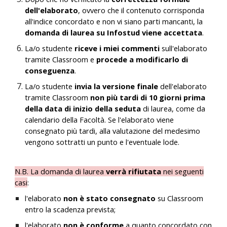
dell'elaborato
, ovvero che il contenuto corrisponda
all'indice concordato e non vi siano parti mancanti, la
domanda di laurea su Infostud viene accettata
.
La/o studente
riceve i miei commenti
sull'elaborato
tramite Classroom e
procede a modificarlo di
conseguenza
.
La/o studente
invia la versione finale
dell'elaborato
tramite Classroom
non più tardi di 10 giorni prima
della data di inizio della seduta
di laurea, come da
calendario della Facoltà. Se l'elaborato viene
consegnato più tardi, alla valutazione del medesimo
vengono sottratti un punto e l'eventuale lode.
N.B. La domanda di laurea
verrà rifiutata
nei seguenti
casi
:
l'elaborato
non è stato consegnato
su Classroom
entro la scadenza prevista;
l'elaborato
non è conforme
a quanto
concordato con