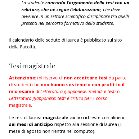
Lo studente
concorda l’argomento della tesi con un
relatore, che ne segue l’elaborazione
, che deve
avvenire in un settore scientifico disciplinare tra quelli
presenti nel percorso formativo dello studente.
Il calendario delle sedute di laurea è pubblicato sul
sito
della Facoltà
.
Tesi magistrale
Attenzione
: mi riservo di
non accettare tesi
da parte
di studenti che
non hanno sostenuto con profitto il
mio esame
di
Letteratura giapponese: metodi e testi
o
Letteratura giapponese: testi e critica
per il corso
magistrale.
Le tesi di laurea
magistrale
vanno richieste con almeno
sei
mesi di anticipo
rispetto alla sessione di laurea (
il
mese di agosto non rientra nel computo)
.