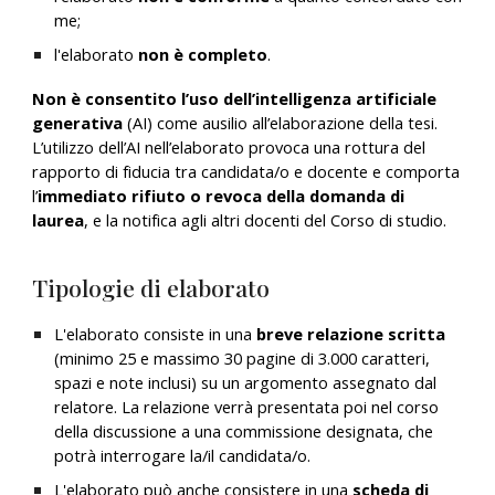
me;
l'elaborato
non è completo
.
Non è consentito l’uso dell’intelligenza artificiale
generativa
(AI) come ausilio all’elaborazione della tesi.
L’utilizzo dell’AI nell’elaborato provoca una rottura del
rapporto di fiducia tra candidata/o e docente e comporta
l’
immediato rifiuto o revoca della domanda di
laurea
, e la notifica agli altri docenti del Corso di studio.
Tipologie di
elaborato
L'elaborato consiste in
una
breve relazione scritta
(
minimo
25
e
massimo
30
pagine
di
3.000
caratteri,
spazi e note inclusi) su un argomento assegnato dal
relatore. La relazione verrà presentata poi nel corso
della discussione a una commissione designata, che
potrà interrogare la/il candidata/o.
L'elaborato può anche consistere in
una
scheda di