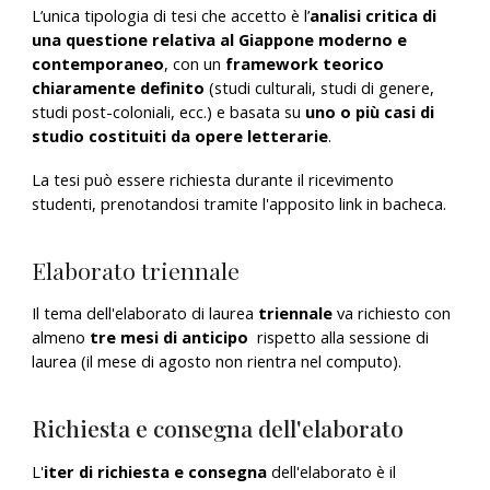
L’unica tipologia di tesi che accetto è l’
analisi critica di
una questione relativa al Giappone moderno e
contemporaneo
, con un
framework teorico
chiaramente definito
(studi culturali, studi di genere,
studi post-coloniali, ecc.) e basata su
uno o più casi di
studio costituiti da opere letterarie
.
La tesi può essere richiesta durante il ricevimento
studenti, prenotandosi tramite l'apposito link in bacheca.
Elaborato
triennale
Il tema dell'elaborato
di laurea
triennale
va richiest
o
con
almeno
tre mesi di anticipo
rispetto alla sessione di
laurea (il mese di agosto non rientra nel computo)
.
Richiesta e consegna dell'elaborato
L'
iter di richiesta e consegna
dell'elaborato è il