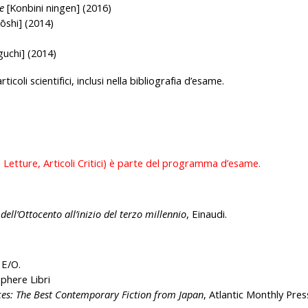
e
[Konbini ningen] (2016)
ōshi] (2014)
uchi] (2014)
ticoli scientifici, inclusi nella bibliografia d’esame.
 Letture, Articoli Critici) è parte del programma d’esame.
dell’Ottocento all’inizio del terzo millennio
, Einaudi.
 E/O.
phere Libri
es: The Best Contemporary Fiction from Japan
, Atlantic Monthly Pres