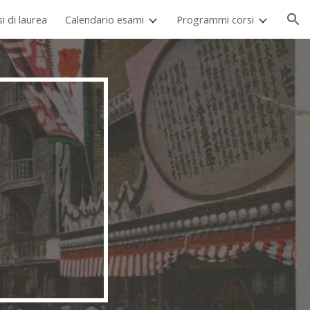
si di laurea
Calendario esami
Programmi corsi
ion