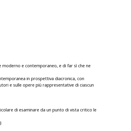
pone moderno e contemporaneo, e di far sì che ne
contemporanea in prospettiva diacronica, con
autori e sulle opere più rappresentative di ciascun
rticolare di esaminare da un punto di vista critico le
):