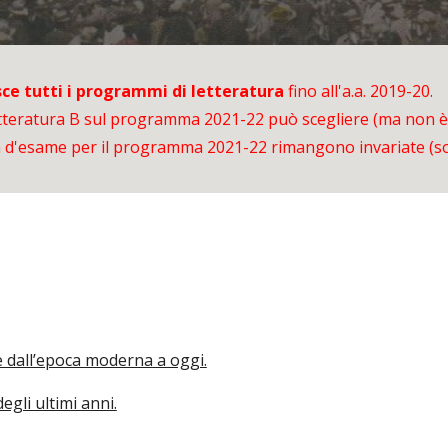
sce tutti i programmi di letteratura
fino all'a.a. 2019-20.
etteratura
B
sul programma 202
1
-2
2
può scegliere (ma non è 
d'esame per il programma 2021-22 rimangono invariate (solo
ne dall’epoca moderna a oggi.
gli ultimi anni.