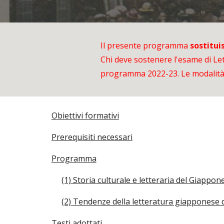
Il presente programma
sostitui
Chi deve sostenere l'esame di L
programma 2022-23. Le modalità 
Obiettivi formativi
Prerequisiti necessari
Programma
(1) Storia culturale e letteraria del Giappo
(2) Tendenze della letteratura giapponese de
Testi adottati