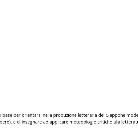
ate di base per orientarsi nella produzione letteraria del Giappone 
pere), e di insegnare ad applicare metodologie critiche alla lettera