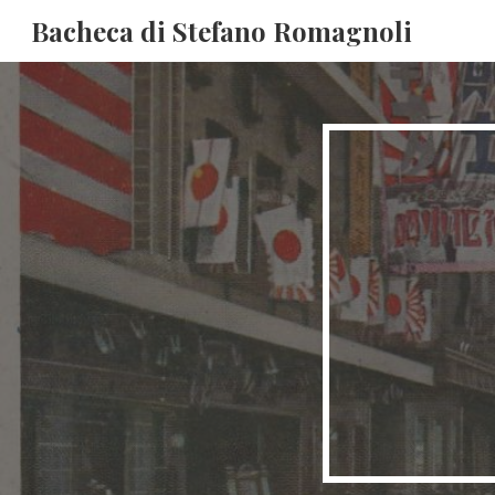
Bacheca di Stefano Romagnoli
Sk