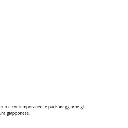
moderno e contemporaneo, e padroneggiarne gli
tura giapponese.